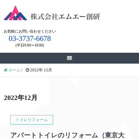
お気軽にお問い合わせください
03-3737-6678
(平日9:00〜18:00)
お見積もり・お問い合わせ
ホーム
/
2022年 12月
2022年12月
トイレリフォーム
アパートトイレのリフォーム（東京大