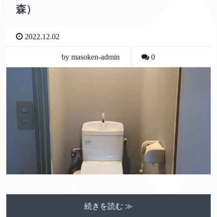
森）
2022.12.02
by masoken-admin
0
続きを読む ≫