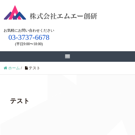
お気軽にお問い合わせください
03-3737-6678
(平日9:00〜18:00)
お見積もり・お問い合わせ
ホーム
/
テスト
テスト