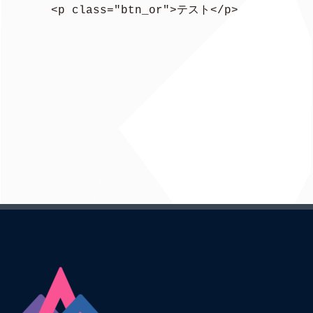
<p class="btn_or">テスト</p>