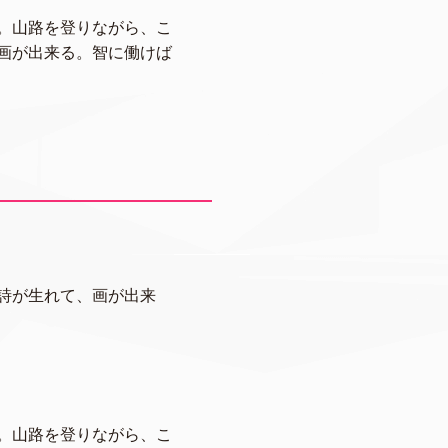
。山路を登りながら、こ
画が出来る。智に働けば
詩が生れて、画が出来
。山路を登りながら、こ