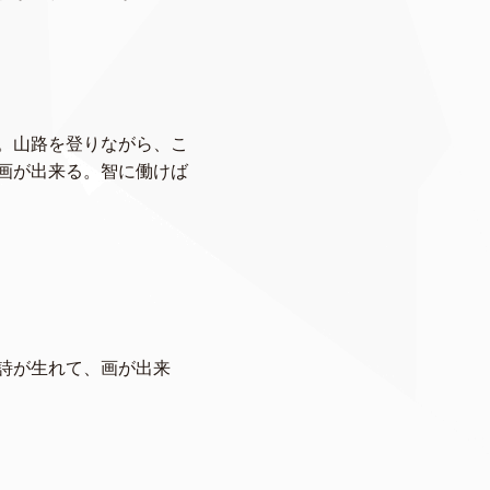
。山路を登りながら、こ
画が出来る。智に働けば
詩が生れて、画が出来