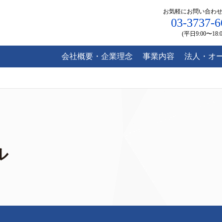
お気軽にお問い合わ
03-3737-6
(平日9:00〜18:0
会社概要・企業理念
事業内容
法人・オ
ル