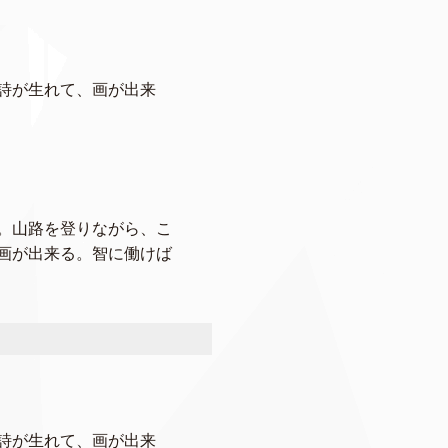
詩が生れて、画が出来
。山路を登りながら、こ
画が出来る。智に働けば
詩が生れて、画が出来