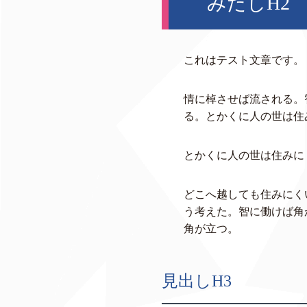
みだしH2
これはテスト文章です。
情に棹させば流される。
る。とかくに人の世は住
とかくに人の世は住みに
どこへ越しても住みにく
う考えた。智に働けば角
角が立つ。
見出しH3