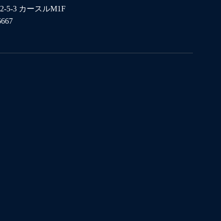
2-5-3 カースルM1F
6667