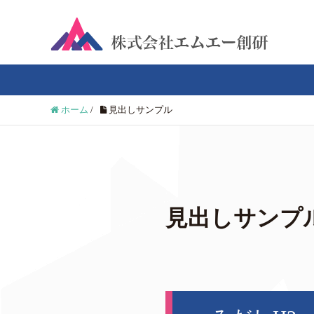
ホーム
/
見出しサンプル
見出しサンプ