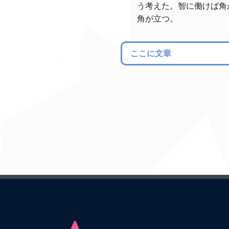
う考えた。智に働けば角
角が立つ。
ここに文章