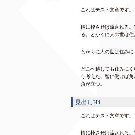
これはテスト文章です。
情に棹させば流される。
る。とかくに人の世は住
とかくに人の世は住みに
どこへ越しても住みにく
う考えた。智に働けば角
角が立つ。
見出しH4
これはテスト文章です。
情に棹させば流される。