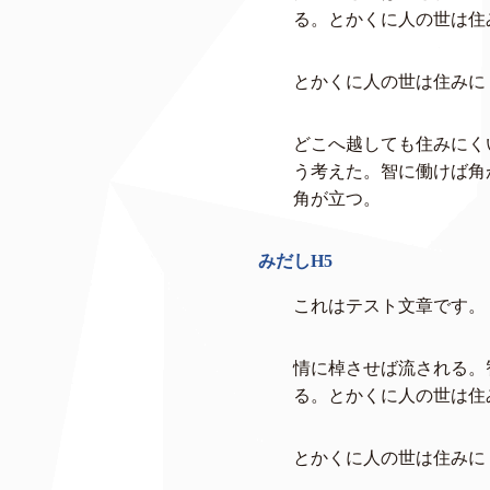
る。とかくに人の世は住
とかくに人の世は住みに
どこへ越しても住みにく
う考えた。智に働けば角
角が立つ。
みだしH5
これはテスト文章です。
情に棹させば流される。
る。とかくに人の世は住
とかくに人の世は住みに