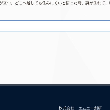
が立つ。どこへ越しても住みにくいと悟った時、詩が生れて、
株式会社 エムエー創研