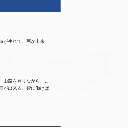
詩が生れて、画が出来
。山路を登りながら、こ
画が出来る。智に働けば