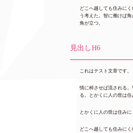
どこへ越しても住みにく
う考えた。智に働けば角
角が立つ。
見出しH6
これはテスト文章です。
情に棹させば流される。
る。とかくに人の世は住
とかくに人の世は住みに
どこへ越しても住みにく